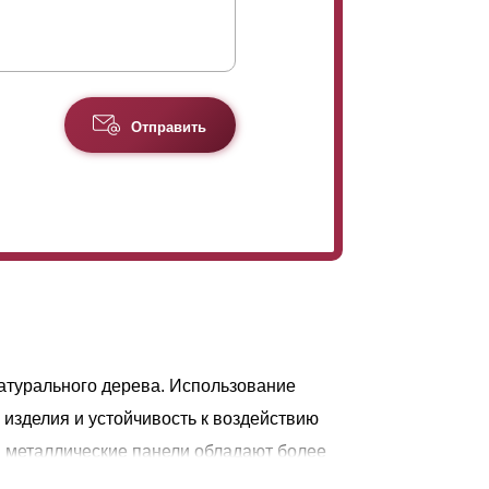
Отправить
атурального дерева. Использование
изделия и устойчивость к воздействию
 металлические панели обладают более
в течение длительного периода, а также