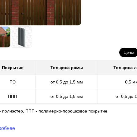
Цены
Покрытие
Толщина рамы
Толщина 
ПЭ
от 0,5 до 1,5 мм
0,5 м
ППП
от 0,5 до 1,5 мм
от 0,5 до 
 - полиэстер, ППП - полимерно-порошковое покрытие
робнее