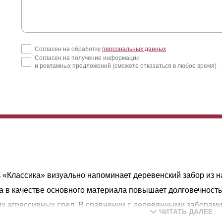
Согласен на обработку
персональных данных
Согласен на получение информации
и рекламных предложений (сможете отказаться в любое время)
 «Классика» визуально напоминает деревенский забор из н
а в качестве основного материала повышает долговечность 
х агрессивных сред. В сравнении с деревянными заборами
ЧИТАТЬ ДАЛЕЕ
м сроком службы и сохраняют первоначальный внешний вид 