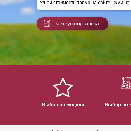
Узнай стоимость прямо на сайте - жми на
Заборы для дачи
Элитные заборы для коттеджей
Заборы и ограждения для школ
Калькулятор забора
Забор на участок 10 соток
Заборы и ограждения для дома
Выбор по модели
Выбор по 