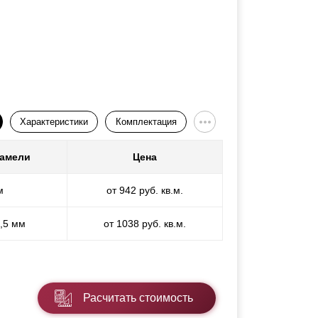
Характеристики
Комплектация
ламели
Цена
м
от 942 руб. кв.м.
1,5 мм
от 1038 руб. кв.м.
Расчитать стоимость