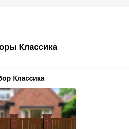
оры Классика
бор Классика