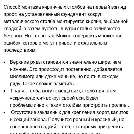
Способ монтажа кирпичных столбов на первый взгляд
прост: на установленный фундамент вокруг
металлического столба монтируется кирпич, выбранной
кладкой, а затем пустоты внутри столба заливаются
бетоном. Но это не так. Можно совершить множество
ошибок, которые могут привести к фатальным
последствиям:
Верхние ряды становятся значительно шире, чем
нижние. Это происходит постепенно, добавляется
миллиметр или даже меньше, но почти в каждом
ряду. Такое сложно заметить.
Грани столба могут смещаться, столб при этом
«скручивается» вокруг своей оси. Будет
проблематично к таким столбам пристроить пролеты.
Отсутствие закладных для крепления ворот, калиток
и секций забора. Получится ровный и красивый, но
совершенно гладкий столб, к которому прикрепить
что-либо не представляется возможным.