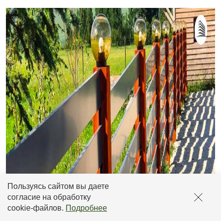
Пользуясь сайтом вы даете
согласие на обработку
cookie-файлов
.
Подробнее