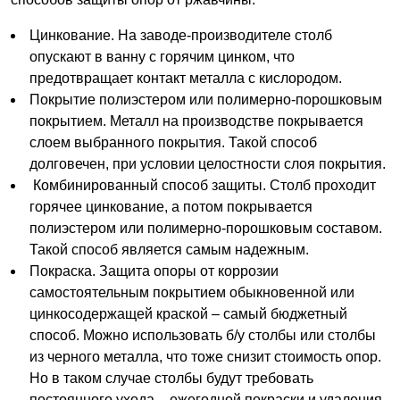
Цинкование. На заводе-производителе столб
опускают в ванну с горячим цинком, что
предотвращает контакт металла с кислородом.
Покрытие полиэстером или полимерно-порошковым
покрытием. Металл на производстве покрывается
слоем выбранного покрытия. Такой способ
долговечен, при условии целостности слоя покрытия.
Комбинированный способ защиты. Столб проходит
горячее цинкование, а потом покрывается
полиэстером или полимерно-порошковым составом.
Такой способ является самым надежным.
Покраска. Защита опоры от коррозии
самостоятельным покрытием обыкновенной или
цинкосодержащей краской – самый бюджетный
способ. Можно использовать б/у столбы или столбы
из черного металла, что тоже снизит стоимость опор.
Но в таком случае столбы будут требовать
постоянного ухода – ежегодной покраски и удаления