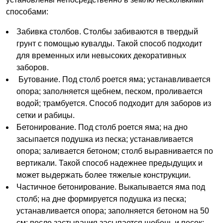
способами:
Забивка столбов. Столбы забиваются в твердый
грунт с помощью кувалды. Такой способ подходит
для временных или невысоких декоративных
заборов.
Бутование. Под столб роется яма; устанавливается
опора; заполняется щебнем, песком, проливается
водой; трамбуется. Способ подходит для заборов из
сетки и рабицы.
Бетонирование. Под столб роется яма; на дно
засыпается подушка из песка; устанавливается
опора; заливается бетоном; столб выравнивается по
вертикали. Такой способ надежнее предыдущих и
может выдержать более тяжелые конструкции.
Частичное бетонирование. Выкапывается яма под
столб; на дне формируется подушка из песка;
устанавливается опора; заполняется бетоном на 50
см; после застывания засыпается щебень и песок;