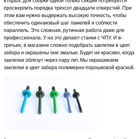
вторых, для сборки одной только секции потребуется
просверлить порядка трехсот двадцати отверстий. При
этом вам нужно выдержать высокую точность, чтобы
обеспечить одинаковый шаг ламелей и соблюсти
параллель. Это сложная, рутинная работа даже для
профессионала. У на это делают станки с ЧПУ. И в-
третьих, в магазине сложно подобрать заклепки в цвет
забора и окрашены они эмалью. Будет не красиво, когда
заклепки облезут через пару лет. Мы окрашиваем
заклепки в цвет забора полимерно-порошковой краской.