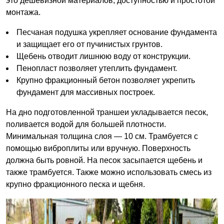
это дешевизной материалов, доступностью и простотой
монтажа.
Песчаная подушка укрепляет основание фундамента
и защищает его от пучинистых грунтов.
Щебень отводит лишнюю воду от конструкции.
Пенопласт позволяет утеплить фундамент.
Крупно фракционный бетон позволяет укрепить
фундамент для массивных построек.
На дно подготовленной траншеи укладывается песок,
поливается водой для большей плотности.
Минимальная толщина слоя — 10 см. Трамбуется с
помощью виброплиты или вручную. Поверхность
должна быть ровной. На песок засыпается щебень и
также трамбуется. Также можно использовать смесь из
крупно фракционного песка и щебня.