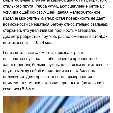
Вертикальные элементы каркаса делают из ребристого
стального прута. Ребра улучшают сцепление бетона с
усиливающей конструкцией, делая железобетонное
изделие монолитным. Ребристая поверхность не дает
возможности смещаться бетону относительно стальных
стержней, что увеличивает прочность материала.
Диаметр ребристых прутков, расположенных в столбах
вертикально, — 10-14 мм.
Горизонтальные элементы каркаса играют
незначительную роль в обеспечении прочностных
характеристик, больше нужны для связки вертикальных
прутов между собой и фиксации их в стабильном
положении. Для горизонтального армирования
применяется мягкая стальная проволока (вязальная)
сечением 5-6 мм.