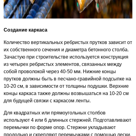
Создание каркаса
Количество вертикальных ребристых прутков зависит от
их собственного сечения и диаметра бетонного столба.
Зачастую при строительстве используется конструкция
из четырех ребристых элементов, связанных между
собой проволокой через 40-50 мм. Нижние концы
прутков должны быть в песчано-гравийной подсыпке на
10-20 см, в зависимости от толщины подушки. Верхние
концы каркаса также должны возвышаться на 10-20 см
для будущей связки с каркасом ленты.
Для квадратных или прямоугольных столбов
используют 4 или 6 длинных стержней. Подготавливают
перемычки по форме опор. Стержни укладывают
продольно и скрепляют перемычками с помощью лески.