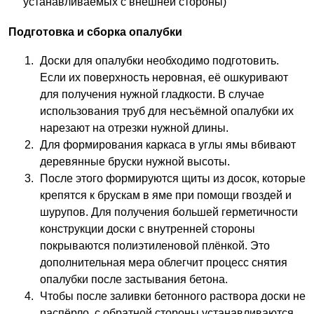
устанавливаемых с внешней стороны)
Подготовка и сборка опалубки
Доски для опалубки необходимо подготовить.
Если их поверхность неровная, её ошкуривают
для получения нужной гладкости. В случае
использования труб для несъёмной опалубки их
нарезают на отрезки нужной длины.
Для формирования каркаса в углы ямы вбивают
деревянные бруски нужной высоты.
После этого формируются щиты из досок, которые
крепятся к брускам в яме при помощи гвоздей и
шурупов. Для получения большей герметичности
конструкции доски с внутренней стороны
покрываются полиэтиленовой плёнкой. Это
дополнительная мера облегчит процесс снятия
опалубки после застывания бетона.
Чтобы после заливки бетонного раствора доски не
распёрло, с обратной стороны устанавливаются