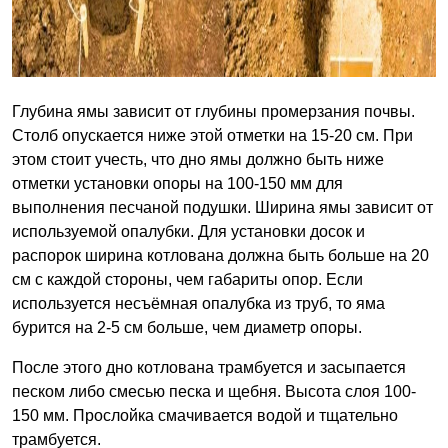
Глубина ямы зависит от глубины промерзания почвы.
Столб опускается ниже этой отметки на 15-20 см. При
этом стоит учесть, что дно ямы должно быть ниже
отметки установки опоры на 100-150 мм для
выполнения песчаной подушки. Ширина ямы зависит от
используемой опалубки. Для установки досок и
распорок ширина котлована должна быть больше на 20
см с каждой стороны, чем габариты опор. Если
используется несъёмная опалубка из труб, то яма
бурится на 2-5 см больше, чем диаметр опоры.
После этого дно котлована трамбуется и засыпается
песком либо смесью песка и щебня. Высота слоя 100-
150 мм. Прослойка смачивается водой и тщательно
трамбуется.