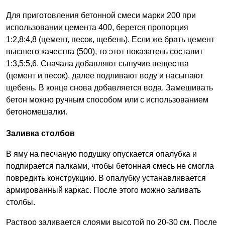
Для приготовления бетонной смеси марки 200 при
использовании цемента 400, берется пропорция
1:2,8:4,8 (цемент, песок, щебень). Если же брать цемент
высшего качества (500), то этот показатель составит
1:3,5:5,6. Сначала добавляют сыпучие вещества
(цемент и песок), далее подливают воду и насыпают
щебень. В конце снова добавляется вода. Замешивать
бетон можно ручным способом или с использованием
бетономешалки.
Заливка столбов
В яму на песчаную подушку опускается опалубка и
подпирается палками, чтобы бетонная смесь не смогла
повредить конструкцию. В опалубку устанавливается
армированный каркас. После этого можно заливать
столбы.
Раствор заливается слоями высотой по 20-30 см. После