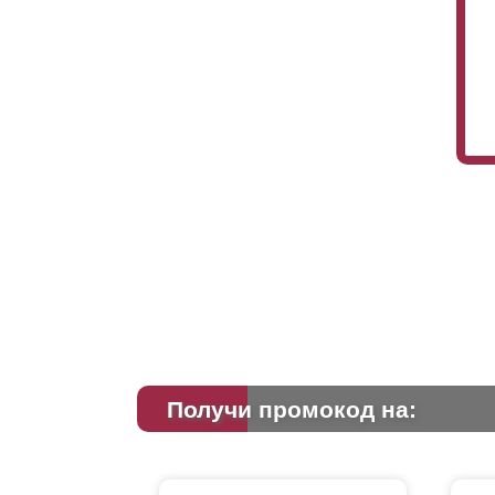
Получи промокод на: