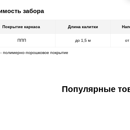
имость забора
Покрытие каркаса
Длина калитки
Нап
ППП
до 1,5 м
от
 - полимерно-порошковое покрытие
Популярные то