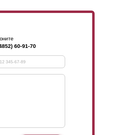
оните
4852) 60-91-70