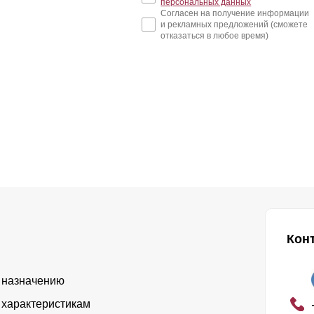
персональных данных
Согласен на получение информации
и рекламных предложений (сможете
отказаться в любое время)
Кон
 назначению
 характеристикам