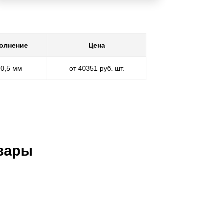
олнение
Цена
 0,5 мм
от 40351 руб. шт.
вары