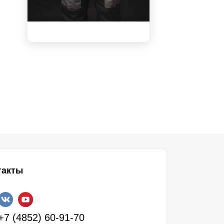
видео
такты
+7 (4852) 60-91-70