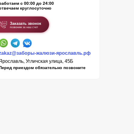
работаем с 00:00 до 24:00
отвечаем круглосуточно
Заказать звонок
позвоним за наш счет
zakaz@заборы-жалюзи-ярославль.рф
Ярославль, Угличская улица, 45Б
Перед приездом обязательно позвоните