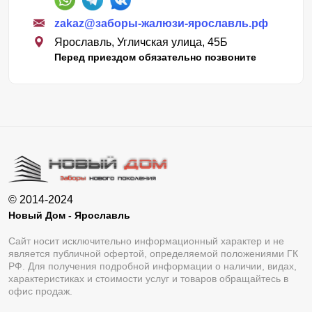
zakaz@заборы-жалюзи-ярославль.рф
Ярославль, Угличская улица, 45Б
Перед приездом обязательно позвоните
© 2014-2024
Новый Дом - Ярославль
Сайт носит исключительно информационный характер и не
является публичной офертой, определяемой положениями ГК
РФ. Для получения подробной информации о наличии, видах,
характеристиках и стоимости услуг и товаров обращайтесь в
офис продаж.