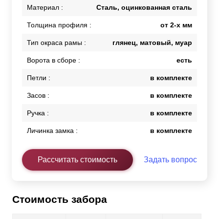
Материал :
Сталь, оцинкованная сталь
Толщина профиля :
от 2-х мм
Тип окраса рамы :
глянец, матовый, муар
Ворота в сборе :
есть
Петли :
в комплекте
Засов :
в комплекте
Ручка :
в комплекте
Личинка замка :
в комплекте
Рассчитать стоимость
Задать вопрос
Стоимость забора