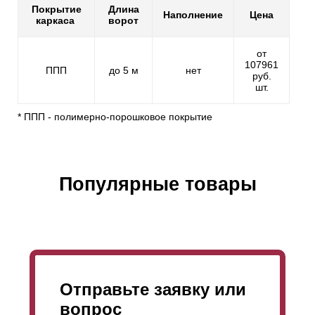
Покрытие
Длина
Наполнение
Цена
каркаса
ворот
от
107961
ППП
до 5 м
нет
руб.
шт.
* ППП - полимерно-порошковое покрытие
Популярные товары
Отправьте заявку или
вопрос