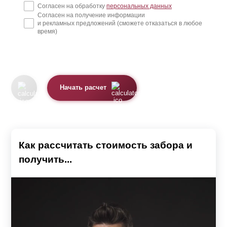
Согласен на обработку
персональных данных
Согласен на получение информации
и рекламных предложений (сможете отказаться в любое
время)
Начать расчет
Как рассчитать стоимость забора и
получить...