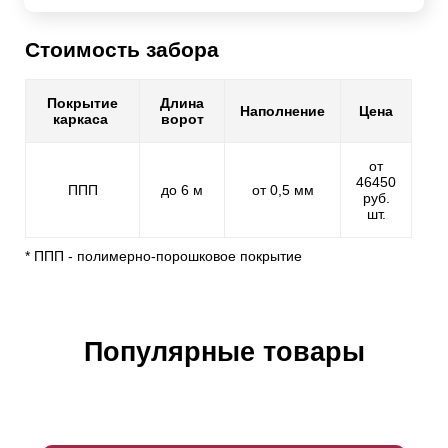
Стоимость забора
Покрытие
Длина
Наполнение
Цена
каркаса
ворот
от
46450
ППП
до 6 м
от 0,5 мм
руб.
шт.
* ППП - полимерно-порошковое покрытие
Популярные товары