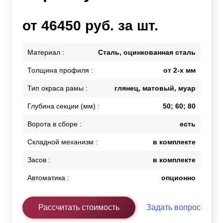
от 46450 руб. за шт.
Материал :
Сталь, оцинкованная сталь
Толщина профиля :
от 2-х мм
Тип окраса рамы :
глянец, матовый, муар
Глубина секции (мм) :
50; 60; 80
Ворота в сборе :
есть
Складной механизм :
в комплекте
Засов :
в комплекте
Автоматика :
опционно
Рассчитать стоимость
Задать вопрос