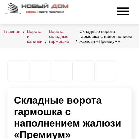
Главная
Ворота
Ворота
Складные ворота
и
складные
гармошка с наполнением
калитки
гармошка
жалюзи «Премиум»
Складные ворота
гармошка с
наполнением жалюзи
«Премиум»