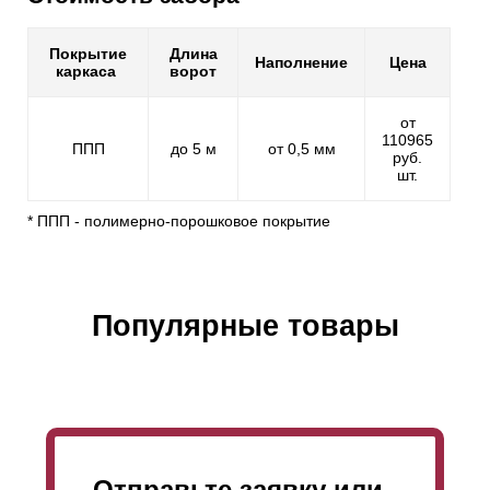
Покрытие
Длина
Наполнение
Цена
каркаса
ворот
от
110965
ППП
до 5 м
от 0,5 мм
руб.
шт.
* ППП - полимерно-порошковое покрытие
Популярные товары
Отправьте заявку или