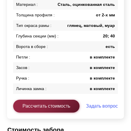
Материал :
Сталь, оцинкованная сталь
Толщина профиля :
от 2-х мм
Тип окраса рамы :
глянец, матовый, муар
Глубина секции (мм) :
20; 40
Ворота в сборе :
есть
Петли :
в комплекте
Засов :
в комплекте
Ручка :
в комплекте
Личинка замка :
в комплекте
Рассчитать стоимость
Задать вопрос
Стоимость забора