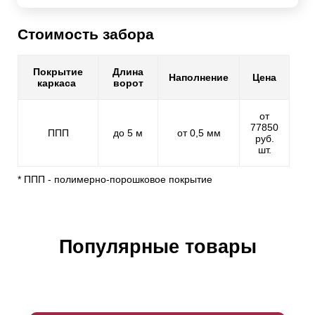
Стоимость забора
Покрытие
Длина
Наполнение
Цена
каркаса
ворот
от
77850
ППП
до 5 м
от 0,5 мм
руб.
шт.
* ППП - полимерно-порошковое покрытие
Популярные товары