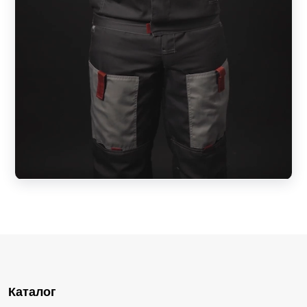
Каталог