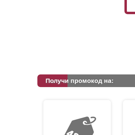
Получи промокод на: