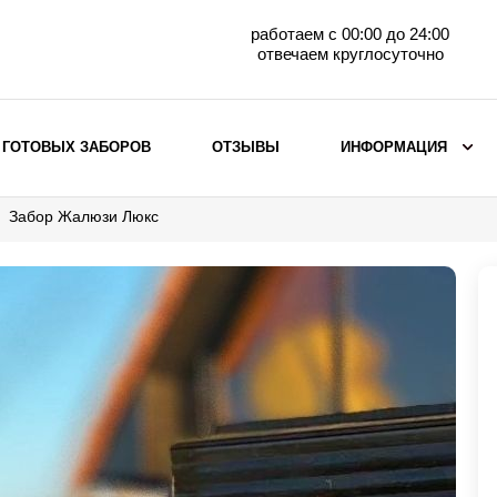
работаем с 00:00 до 24:00
отвечаем круглосуточно
 ГОТОВЫХ ЗАБОРОВ
ОТЗЫВЫ
ИНФОРМАЦИЯ
Забор Жалюзи Люкс
ВЫБОР ПО МАТЕРИАЛУ
Заборы с кирпичными столбами
Заборы из евроштакетника
горизонтального
Металлические заборы для дачи
Забор жалюзи с кирпичными столбами
Металлические заборы
Металлические ограждения