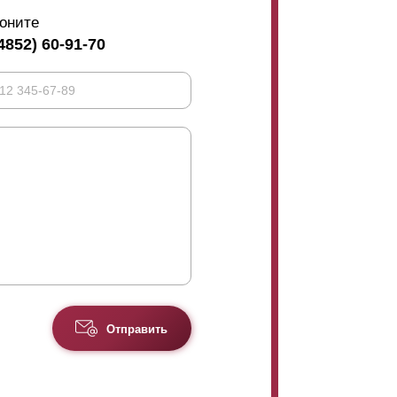
оните
4852) 60-91-70
Отправить