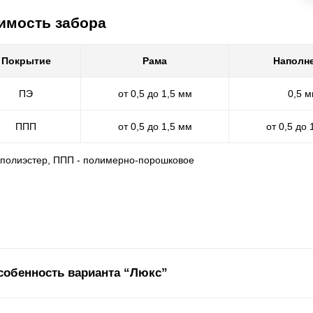
имость забора
Покрытие
Рама
Наполн
ПЭ
от 0,5 до 1,5 мм
0,5 
ППП
от 0,5 до 1,5 мм
от 0,5 до 
- полиэстер, ППП - полимерно-порошковое
собенность варианта “Люкс”