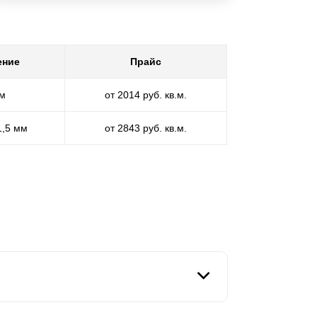
ение
Прайс
мм
от 2014 руб. кв.м.
1,5 мм
от 2843 руб. кв.м.