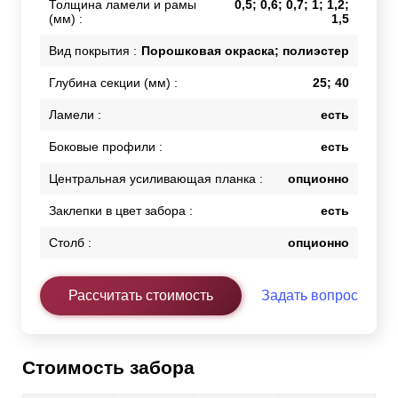
Толщина ламели и рамы
0,5; 0,6; 0,7; 1; 1,2;
(мм) :
1,5
Вид покрытия :
Порошковая окраска; полиэстер
Глубина секции (мм) :
25; 40
Ламели :
есть
Боковые профили :
есть
Центральная усиливающая планка :
опционно
Заклепки в цвет забора :
есть
Столб :
опционно
Рассчитать стоимость
Задать вопрос
Стоимость забора