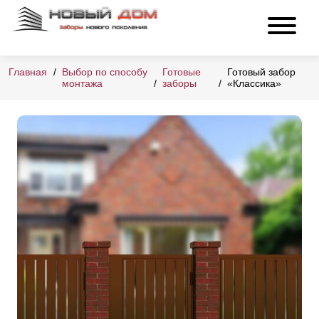
Главная
Выбор по способу
Готовые
Готовый забор
монтажа
заборы
«Классика»