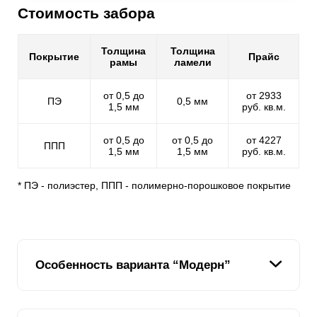
Стоимость забора
Толщина
Толщина
Покрытие
Прайс
рамы
ламели
от 0,5 до
от 2933
ПЭ
0,5 мм
1,5 мм
руб. кв.м.
от 0,5 до
от 0,5 до
от 4227
ППП
1,5 мм
1,5 мм
руб. кв.м.
* ПЭ - полиэстер, ППП - полимерно-порошковое покрытие
Особенность варианта “Модерн”