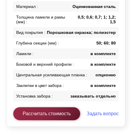
Материал :
Оцинкованная сталь
Толщина ламели и рамы
0,5; 0,6; 0,7; 1; 1,2;
(мм) :
1,5
Вид покрытия :
Порошковая окраска; полиэстер
Глубина секции (мм) :
50; 60; 80
Ламели :
в комплекте
Боковой и верхний профили :
в комплекте
Центральная усиливающая планка :
опционно
Заклепки в цвет забора :
в комплекте
Установка забора :
заказывать отдельно
Рассчитать стоимость
Задать вопрос