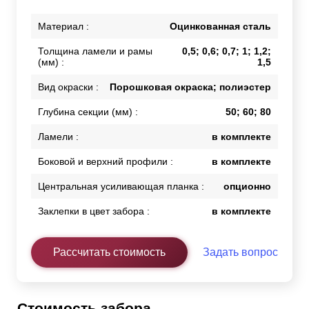
Материал :
Оцинкованная сталь
Толщина ламели и рамы
0,5; 0,6; 0,7; 1; 1,2;
(мм) :
1,5
Вид окраски :
Порошковая окраска; полиэстер
Глубина секции (мм) :
50; 60; 80
Ламели :
в комплекте
Боковой и верхний профили :
в комплекте
Центральная усиливающая планка :
опционно
Заклепки в цвет забора :
в комплекте
Рассчитать стоимость
Задать вопрос
Стоимость забора