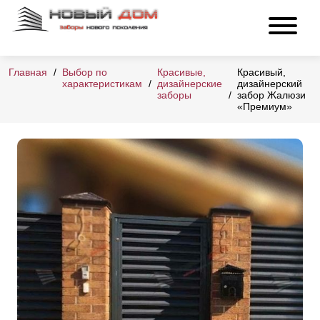
Главная
Выбор по
Красивые,
Красивый,
характеристикам
дизайнерские
дизайнерский
заборы
забор Жалюзи
«Премиум»