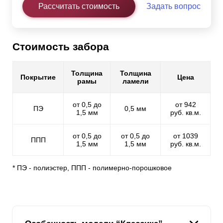
Рассчитать стоимость
Задать вопрос
Стоимость забора
Толщина
Толщина
Покрытие
Цена
рамы
ламели
от 0,5 до
от 942
ПЭ
0,5 мм
1,5 мм
руб. кв.м.
от 0,5 до
от 0,5 до
от 1039
ППП
1,5 мм
1,5 мм
руб. кв.м.
* ПЭ - полиэстер, ППП - полимерно-порошковое