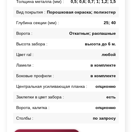
Толщина металла (мм) :
0,5; 0,6; 0,7; 1; 1,2; 1,5
Вид покрытия :
Порошковая окраска; полиэстер
Глубина секции (мм) :
25; 40
Ворота :
Откатные; распашные
Высота забора :
высота до 6 м.
Цвет ral :
любой
Ламели :
в комплекте
Боковые профили :
в комплекте
Центральная усиливающая планка :
опционно
Заклепки в цвет забора :
есть
Ворота, калитка :
опционно
Столбы :
по запросу