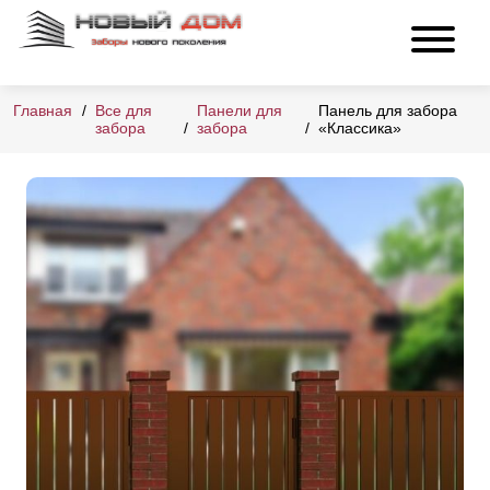
Главная
Все для
Панели для
Панель для забора
забора
забора
«Классика»