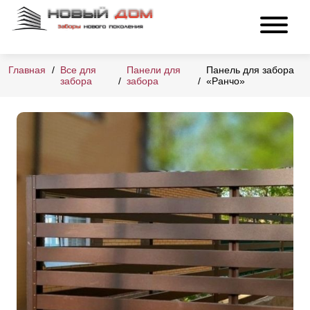
Главная
Все для
Панели для
Панель для забора
забора
забора
«Ранчо»