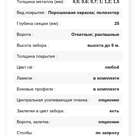
Толщина металла (мм) :
0,5; 0,6; 0,7; 1; 1,2; 1,5
Вид покрытия :
Порошковая окраска; полиэстер
Глубина секции (мм) :
25
Ворота :
Откатные; распашные
Высота забора :
высота до 6 м.
Толщина покрытия :
Цвет ral :
любой
Ламели :
в комплекте
Боковые профили :
в комплекте
Центральная усиливающая планка :
опционно
Заклепки в цвет забора :
есть
Ворота, калитка :
опционно
Столбы :
по запросу