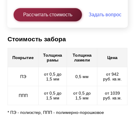
Рассчитать стоимость
Задать вопрос
Стоимость забора
Толщина
Толщина
Покрытие
Цена
рамы
ламели
от 0,5 до
от 942
ПЭ
0,5 мм
1,5 мм
руб. кв.м.
от 0,5 до
от 0,5 до
от 1039
ППП
1,5 мм
1,5 мм
руб. кв.м.
* ПЭ - полиэстер, ППП - полимерно-порошковое