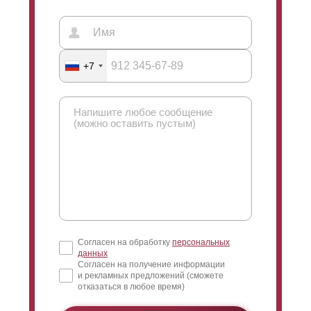
+7
Согласен на обработку
персональных
данных
Согласен на получение информации
и рекламных предложений (сможете
отказаться в любое время)