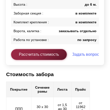
Высота :
до 6 м.
Заборная секция :
в комплекте
Комплект крепления :
в комплекте
Ворота, калитка :
заказывать отдельно
Работа по установке :
по запросу
Рассчитать стоимость
Задать вопрос
Стоимость забора
Сечение
Покрытие
Листа
Прайс
рамы
от
от 1,5
30 х 30
11962
ППП
до 30