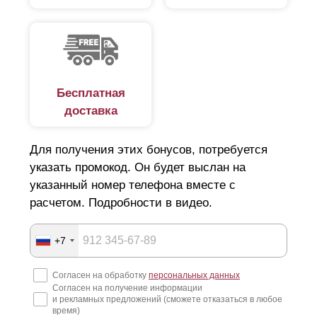
стадии изготовления, наши специалисты помогут с
разработкой проекта учетом всех требований. При
уже установленных столбах, специалисты
проводятся точные замеры. Кроме этого, мы
предоставляем возможность купить у нас полный
комплект стальных столбов.
Бесплатная
доставка
Для получения этих бонусов, потребуется
указать промокод. Он будет выслан на
указанный номер телефона вместе с
расчетом. Подробности в видео.
+7
Согласен на обработку
персональных данных
Согласен на получение информации
и рекламных предложений (сможете отказаться в любое
время)